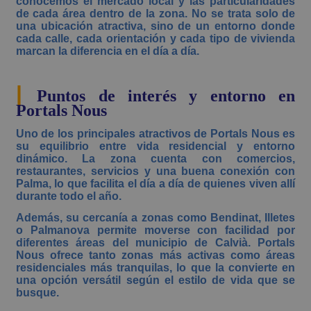
conocemos el mercado local y las particularidades
de cada área dentro de la zona. No se trata solo de
una ubicación atractiva, sino de un entorno donde
cada calle, cada orientación y cada tipo de vivienda
marcan la diferencia en el día a día.
|
Puntos de interés y entorno en
Portals Nous
Uno de los principales atractivos de Portals Nous es
su equilibrio entre vida residencial y entorno
dinámico. La zona cuenta con comercios,
restaurantes, servicios y una buena conexión con
Palma, lo que facilita el día a día de quienes viven allí
durante todo el año.
Además, su cercanía a zonas como Bendinat, Illetes
o Palmanova permite moverse con facilidad por
diferentes áreas del municipio de Calvià. Portals
Nous ofrece tanto zonas más activas como áreas
residenciales más tranquilas, lo que la convierte en
una opción versátil según el estilo de vida que se
busque.