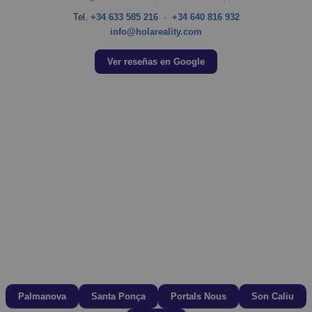
Tel.
+34 633 585 216
·
+34 640 816 932
info@holareality.com
Ver reseñas en Google
Palmanova
Santa Ponça
Portals Nous
Son Caliu